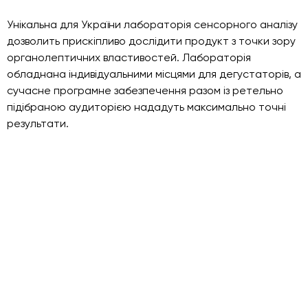
Унікальна для України лабораторія сенсорного аналізу
дозволить прискіпливо дослідити продукт з точки зору
органолептичних властивостей. Лабораторія
обладнана індивідуальними місцями для дегустаторів, а
сучасне програмне забезпечення разом із ретельно
підібраною аудиторією нададуть максимально точні
результати.